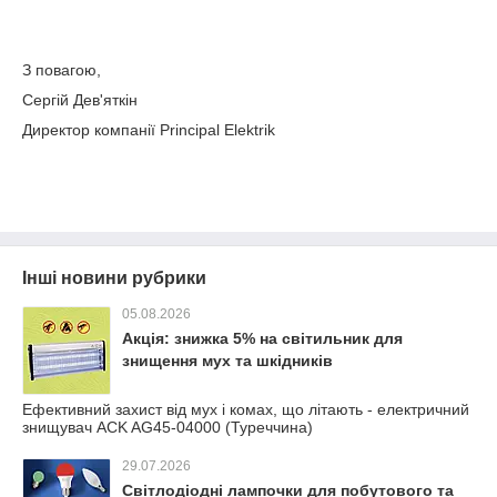
З повагою,
Сергій Дев'яткін
Директор компанії Principal Elektrik
Інші новини рубрики
05.08.2026
Акція: знижка 5% на світильник для
знищення мух та шкідників
Ефективний захист від мух і комах, що літають - електричний
знищувач ACK AG45-04000 (Туреччина)
29.07.2026
Світлодіодні лампочки для побутового та