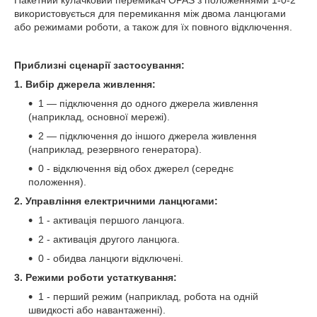
використовується для перемикання між двома ланцюгами
або режимами роботи, а також для їх повного відключення.
Приблизні сценарії застосування:
1. Вибір джерела живлення:
1 — підключення до одного джерела живлення
(наприклад, основної мережі).
2 — підключення до іншого джерела живлення
(наприклад, резервного генератора).
0 - відключення від обох джерел (середнє
положення).
2. Управління електричними ланцюгами:
1 - активація першого ланцюга.
2 - активація другого ланцюга.
0 - обидва ланцюги відключені.
3. Режими роботи устаткування:
1 - перший режим (наприклад, робота на одній
швидкості або навантаженні).