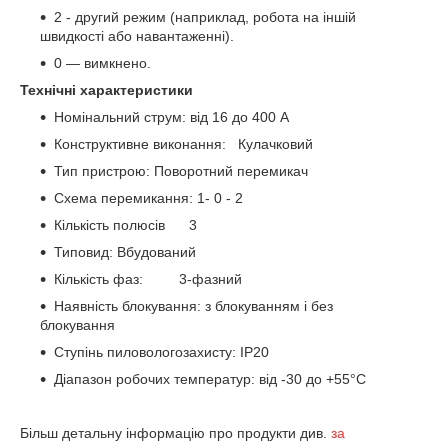
2 - другий режим (наприклад, робота на іншій
швидкості або навантаженні).
0 — вимкнено.
Технічні характеристики
Номінальний струм: від 16 до 400 А
Конструктивне виконання: Кулачковий
Тип пристрою: Поворотний перемикач
Схема перемикання: 1- 0 - 2
Кількість полюсів 3
Типовид: Вбудований
Кількість фаз: 3-фазний
Наявність блокування: з блокуванням і без
блокування
Ступінь пиловологозахисту: IP20
Діапазон робочих температур: від -30 до +55°С
Більш детальну інформацію про продукти див.
за