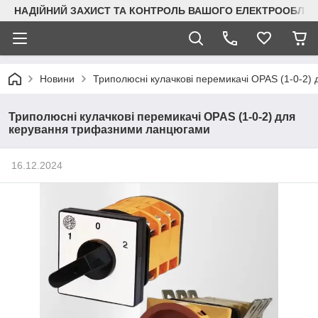
НАДІЙНИЙ ЗАХИСТ ТА КОНТРОЛЬ ВАШОГО ЕЛЕКТРООБЛА
Новини
Триполюсні кулачкові перемикачі OPAS (1-0-2
Триполюсні кулачкові перемикачі OPAS (1-0-2) для
керування трифазними ланцюгами
16.12.2024