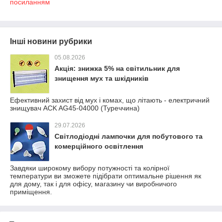
посиланням
Інші новини рубрики
05.08.2026
Акція: знижка 5% на світильник для
знищення мух та шкідників
Ефективний захист від мух і комах, що літають - електричний
знищувач ACK AG45-04000 (Туреччина)
29.07.2026
Світлодіодні лампочки для побутового та
комерційного освітлення
Завдяки широкому вибору потужності та колірної
температури ви зможете підібрати оптимальне рішення як
для дому, так і для офісу, магазину чи виробничого
приміщення.