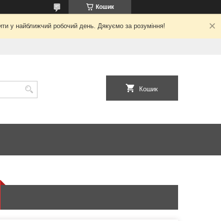
Кошик
ити у найближчий робочий день. Дякуємо за розуміння!
Кошик