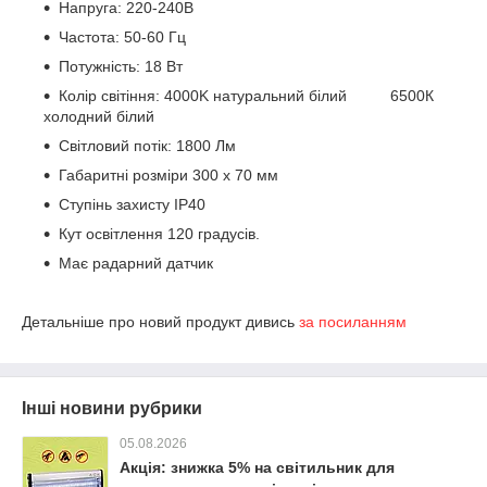
Напруга: 220-240В
Частота: 50-60 Гц
Потужність: 18 Вт
Колір світіння: 4000K натуральний білий 6500К
холодний білий
Світловий потік: 1800 Лм
Габаритні розміри 300 х 70 мм
Ступінь захисту IP40
Кут освітлення 120 градусів.
Має радарний датчик
Детальніше про новий продукт дивись
за посиланням
Інші новини рубрики
05.08.2026
Акція: знижка 5% на світильник для