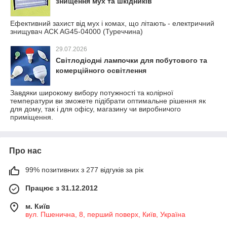
знищення мух та шкідників
Ефективний захист від мух і комах, що літають - електричний
знищувач ACK AG45-04000 (Туреччина)
29.07.2026
Світлодіодні лампочки для побутового та
комерційного освітлення
Завдяки широкому вибору потужності та колірної
температури ви зможете підібрати оптимальне рішення як
для дому, так і для офісу, магазину чи виробничого
приміщення.
Про нас
99% позитивних з 277 відгуків за рік
Працює з 31.12.2012
м. Київ
вул. Пшенична, 8, перший поверх, Київ, Україна