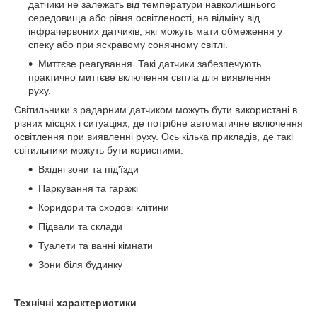
датчики не залежать від температури навколишнього
середовища або рівня освітленості, на відміну від
інфрачервоних датчиків, які можуть мати обмеження у
спеку або при яскравому сонячному світлі.
Миттєве реагування. Такі датчики забезпечують
практично миттєве включення світла для виявлення
руху.
Світильники з радарним датчиком можуть бути використані в
різних місцях і ситуаціях, де потрібне автоматичне включення
освітлення при виявленні руху. Ось кілька прикладів, де такі
світильники можуть бути корисними:
Вхідні зони та під'їзди
Паркування та гаражі
Коридори та сходові клітини
Підвали та склади
Туалети та ванні кімнати
Зони біля будинку
Технічні характеристики