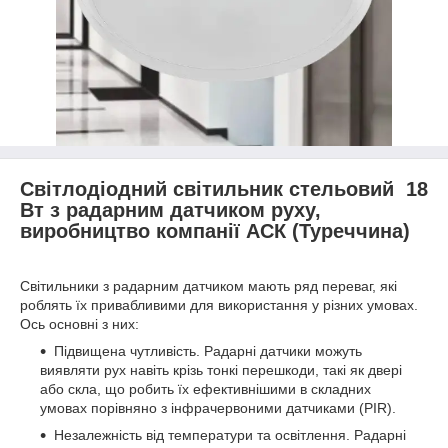
Світлодіодний світильник стельовий 18
Вт з радарним датчиком руху,
виробництво компанії АСК (Туреччина)
Світильники з радарним датчиком мають ряд переваг, які
роблять їх привабливими для використання у різних умовах.
Ось основні з них:
Підвищена чутливість. Радарні датчики можуть
виявляти рух навіть крізь тонкі перешкоди, такі як двері
або скла, що робить їх ефективнішими в складних
умовах порівняно з інфрачервоними датчиками (PIR).
Незалежність від температури та освітлення. Радарні