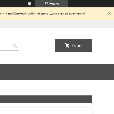
Кошик
ити у найближчий робочий день. Дякуємо за розуміння!
Кошик