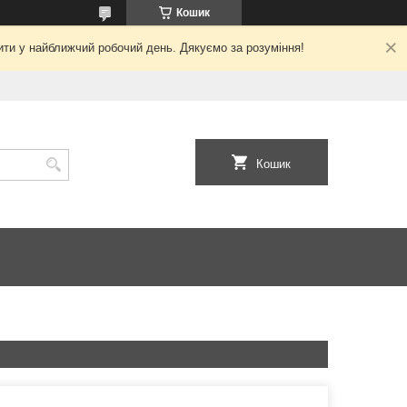
Кошик
ити у найближчий робочий день. Дякуємо за розуміння!
Кошик