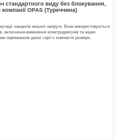
ч стандартного виду без блокування,
 компанії OPAS (Туреччина)
мутації ланцюгів низької напруги. Вони використовуються
в, включення-вимкнення електродвигунів та інших
и перемикачів даної серії є компактні розміри,