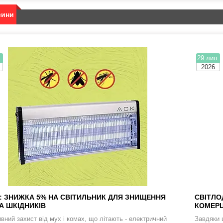
вини
.
29 лип.
2026
: ЗНИЖКА 5% НА СВІТИЛЬНИК ДЛЯ ЗНИЩЕННЯ
СВІТЛО
А ШКІДНИКІВ
КОМЕРЦ
вний захист від мух і комах, що літають - електричний
Завдяки 