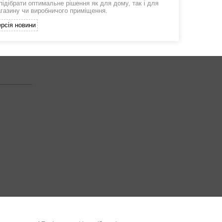
підібрати оптимальне рішення як для дому, так і для
агазину чи виробничого приміщення.
рсія новини