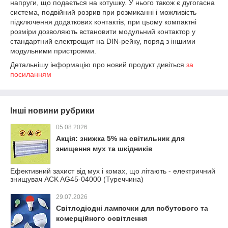
напруги, що подається на котушку. У нього також є дугогасна
система, подвійний розрив при розмиканні і можливість
підключення додаткових контактів, при цьому компактні
розміри дозволяють встановити модульний контактор у
стандартний електрощит на DIN-рейку, поряд з іншими
модульними пристроями.
Детальнішу інформацію про новий продукт дивіться
за
посиланням
Інші новини рубрики
05.08.2026
Акція: знижка 5% на світильник для
знищення мух та шкідників
Ефективний захист від мух і комах, що літають - електричний
знищувач ACK AG45-04000 (Туреччина)
29.07.2026
Світлодіодні лампочки для побутового та
комерційного освітлення