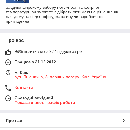
Завдяки широкому вибору потужності та колірної
температури ви зможете підібрати оптимальне рішення як
для дому, так і для офісу, магазину чи виробничого
приміщення.
Про нас
99% позитивних з 277 відгуків за рік
Працює з 31.12.2012
м. Київ
вул. Пшенична, 8, перший поверх, Київ, Україна
Контакти
Сьогодні вихідний
Показати весь графік роботи
Про нас