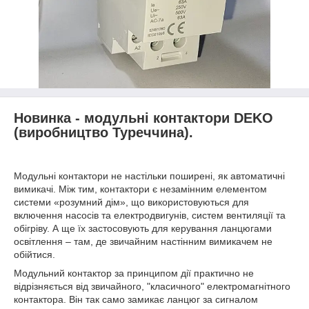
Новинка - модульні контактори DEKO
(виробництво Туреччина).
Модульні контактори не настільки поширені, як автоматичні
вимикачі. Між тим, контактори є незамінним елементом
системи «розумний дім», що використовуються для
включення насосів та електродвигунів, систем вентиляції та
обігріву. А ще їх застосовують для керування ланцюгами
освітлення – там, де звичайним настінним вимикачем не
обійтися.
Модульний контактор за принципом дії практично не
відрізняється від звичайного, "класичного" електромагнітного
контактора. Він так само замикає ланцюг за сигналом