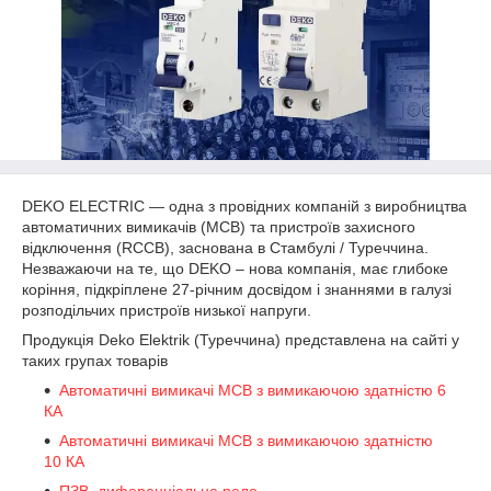
DEKO ELECTRIC — одна з провідних компаній з виробництва
автоматичних вимикачів (MCB) та пристроїв захисного
відключення (RCCB), заснована в Стамбулі / Туреччина.
Незважаючи на те, що DEKO – нова компанія, має глибоке
коріння, підкріплене 27-річним досвідом і знаннями в галузі
розподільчих пристроїв низької напруги.
Продукція Deko Elektrik (Туреччина) представлена на сайті у
таких групах товарів
Автоматичні вимикачі MCB з вимикаючою здатністю 6
КА
Автоматичні вимикачі MCB з вимикаючою здатністю
10 КА