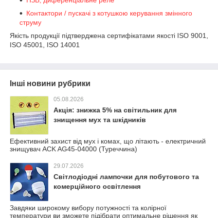
ПЗВ, диференціальне реле
Контактори / пускачі з котушкою керування змінного
струму
Якість продукції підтверджена сертифікатами якості ISO 9001,
ISO 45001, ISO 14001
Інші новини рубрики
05.08.2026
Акція: знижка 5% на світильник для
знищення мух та шкідників
Ефективний захист від мух і комах, що літають - електричний
знищувач ACK AG45-04000 (Туреччина)
29.07.2026
Світлодіодні лампочки для побутового та
комерційного освітлення
Завдяки широкому вибору потужності та колірної
температури ви зможете підібрати оптимальне рішення як