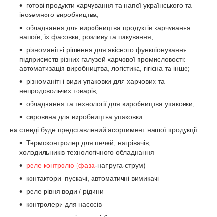
готові продукти харчування та напої українського та
іноземного виробництва;
обладнання для виробництва продуктів харчування
напоїв, їх фасовки, розливу та пакування;
різноманітні рішення для якісного функціонування
підприємств різних галузей харчової промисловості:
автоматизація виробництва, логістика, гігієна та інше;
різноманітні види упаковки для харчових та
непродовольчих товарів;
обладнання та технології для виробництва упаковки;
сировина для виробництва упаковки.
на стенді буде представлений асортимент нашої продукції:
Термоконтролер для печей, нагрівачів,
холодильників технологічного обладнання
реле контролю (фаза
-напруга-струм)
контактори, пускачі, автоматичні вимикачі
реле рівня води / рідини
контролери для насосів