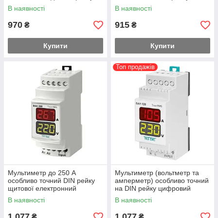
В наявності
В наявності
970
915
₴
₴
Купити
Купити
Топ продажів
Мультиметр до 250 А
Мультиметр (вольтметр та
особливо точний DIN рейку
амперметр) особливо точний
щитової електронний
на DIN рейку цифровий
В наявності
В наявності
1 077
1 077
₴
₴