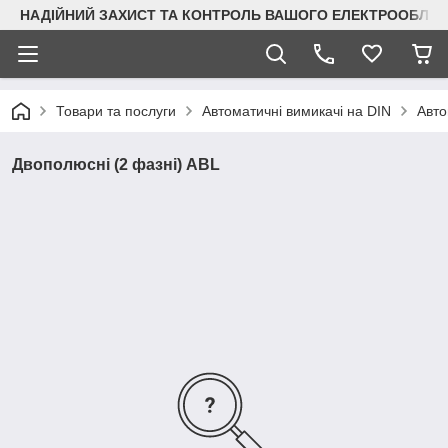
НАДІЙНИЙ ЗАХИСТ ТА КОНТРОЛЬ ВАШОГО ЕЛЕКТРООБЛА
Товари та послуги
Автоматичні вимикачі на DIN
Авто
Двополюсні (2 фазні) ABL