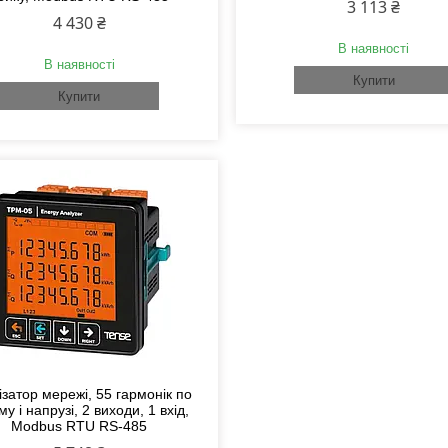
3 113 ₴
4 430 ₴
В наявності
В наявності
Купити
Купити
ізатор мережі, 55 гармонік по
му і напрузі, 2 виходи, 1 вхід,
Modbus RTU RS-485