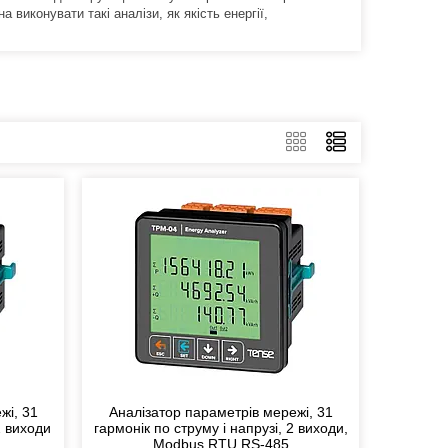
виконувати такі аналізи, як якість енергії,
жі, 31
Аналізатор параметрів мережі, 31
2 виходи
гармонік по струму і напрузі, 2 виходи,
Modbus RTU RS-485