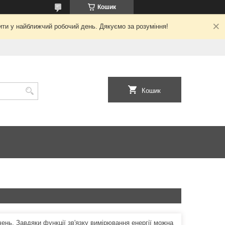
Кошик
ити у найближчий робочий день. Дякуємо за розуміння!
Кошик
ень. Завдяки функції зв'язку вимірювання енергії можна