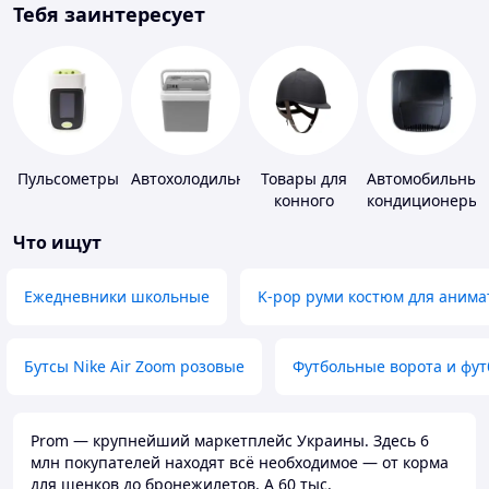
Тебя заинтересует
Пульсометры
Автохолодильники
Товары для
Автомобильные
конного
кондиционеры
спорта
Что ищут
Ежедневники школьные
K-pop руми костюм для анима
Бутсы Nike Air Zoom розовые
Футбольные ворота и фу
Prom — крупнейший маркетплейс Украины. Здесь 6
млн покупателей находят всё необходимое — от корма
для щенков до бронежилетов. А 60 тыс.