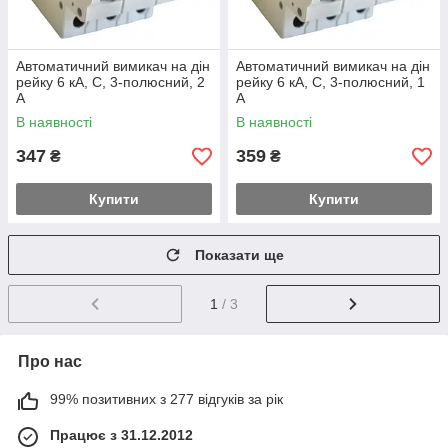
Автоматичний вимикач на дін
Автоматичний вимикач на дін
рейку 6 кА, С, 3-полюсний, 2
рейку 6 кА, С, 3-полюсний, 1
А
А
В наявності
В наявності
347
359
₴
₴
Купити
Купити
Показати ще
1
/ 3
Про нас
99% позитивних з 277 відгуків за рік
Працює з 31.12.2012