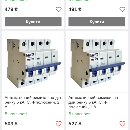
479
491
₴
₴
Купити
Купити
Автоматичний вимикач на дін
Автоматичний вимикач на
рейку 6 кА, С, 4-полюсний, 2
дин рейку 6 кА, С, 4-
А
полюсний, 1 А
В наявності
В наявності
503
527
₴
₴